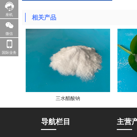
座机
相关产品
微信
国际业务
三水醋酸钠
导航栏目
主营