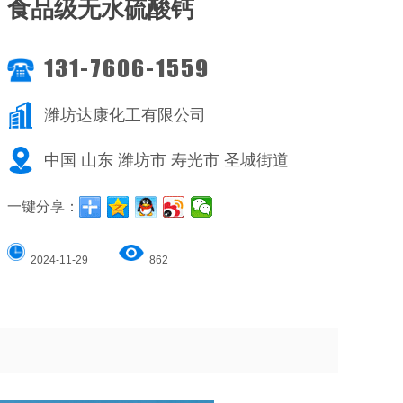
食品级无水硫酸钙
131-7606-1559
潍坊达康化工有限公司
中国 山东 潍坊市 寿光市 圣城街道
一键分享：
2024-11-29
862