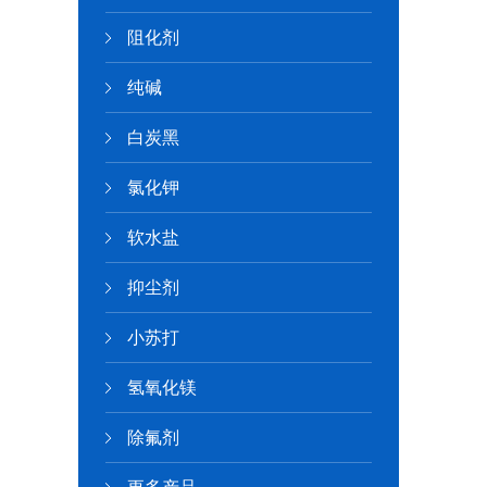
阻化剂
纯碱
白炭黑
氯化钾
软水盐
抑尘剂
小苏打
氢氧化镁
除氟剂