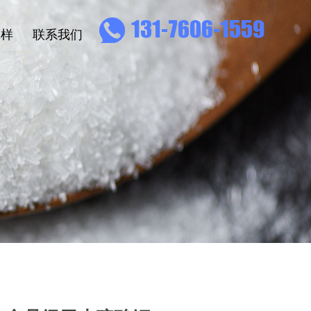
131-7606-1559
拿样
联系我们