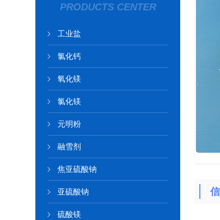
PRODUCTS CENTER
工业盐
氯化钙
氧化镁
氯化镁
元明粉
融雪剂
焦亚硫酸钠
信
亚硫酸钠
硫酸镁