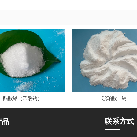
醋酸钠（乙酸钠）
琥珀酸二钠
联系方式
产品