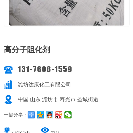
高分子阻化剂
131-7606-1559
潍坊达康化工有限公司
中国 山东 潍坊市 寿光市 圣城街道
一键分享：
2024-11-18
2377