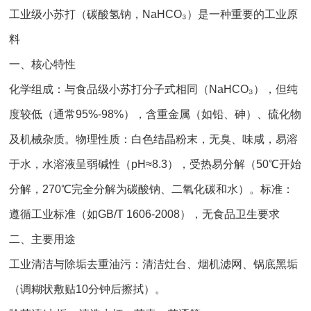
工业级小苏打（碳酸氢钠，NaHCO₃）是一种重要的工业原
料
一、核心特性
化学组成：与食品级小苏打分子式相同（NaHCO₃），但纯
度较低（通常95%-98%），含重金属（如铅、砷）、硫化物
及机械杂质。物理性质：白色结晶粉末，无臭、味咸，易溶
于水，水溶液呈弱碱性（pH≈8.3），受热易分解（50℃开始
分解，270℃完全分解为碳酸钠、二氧化碳和水）。标准：
遵循工业标准（如GB/T 1606-2008），无食品卫生要求
二、主要用途
工业清洁与除垢去重油污：清洁灶台、烟机滤网、锅底黑垢
（调糊状敷贴10分钟后擦拭）。