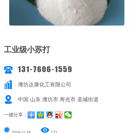
工业级小苏打
131-7606-1559
潍坊达康化工有限公司
中国 山东 潍坊市 寿光市 圣城街道
一键分享：
2024-11-18
172