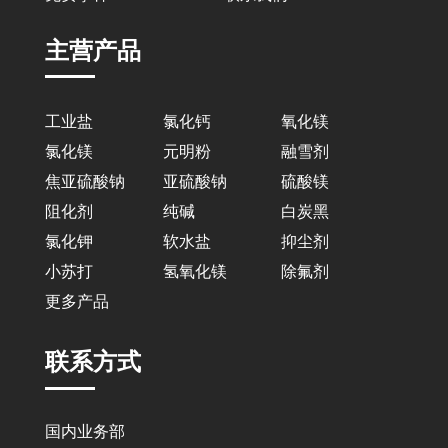
主营产品
工业盐
氯化钙
氧化镁
氯化镁
元明粉
融雪剂
焦亚硫酸钠
亚硫酸钠
硫酸镁
阻化剂
纯碱
白炭黑
氯化钾
软水盐
抑尘剂
小苏打
氢氧化镁
除氟剂
更多产品
联系方式
国内业务部