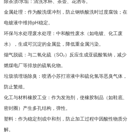
除茶渍/水垢：清洗水杯、茶壶、花洒等。
金属处理：作为酸洗缓冲剂，防止钢铁酸洗时过度腐蚀；在
电镀液中维持pH稳定。
环保与水处理废水处理：中和酸性废水（如电镀、化工废
水），生成可沉淀的金属盐，降低重金属污染。
烟气脱硫：与二氧化硫（SO₂）反应生成亚硫酸氢钠，减少
燃煤电厂等排放的硫氧化物。
垃圾填埋场除臭：喷洒小苏打溶液中和硫化氢等恶臭气体，
防止繁殖。
化工与材料橡胶工业：作为发泡剂，使橡胶制品（如鞋底、
密封圈）产生多孔结构，弹性。
塑料：作为稳定剂或中和剂，防止加工过程中因酸性物质分
解。