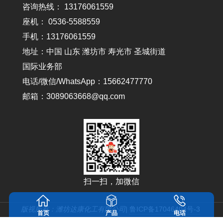
咨询热线： 13176061559
座机： 0536-5588559
手机：13176061559
地址：中国 山东 潍坊市 寿光市 圣城街道
国际业务部
电话/微信/WhatsApp：15662477770
邮箱：3089063668@qq.com
扫一扫，加微信
版视所有：潍坊达康化工有限公司|
鲁ICP备17046404号-3
首页
产品
电话