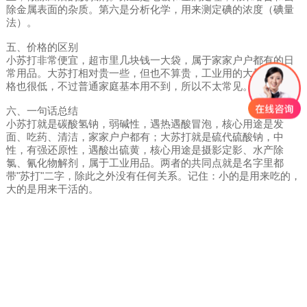
除金属表面的杂质。第六是分析化学，用来测定碘的浓度（碘量
法）。
五、价格的区别
小苏打非常便宜，超市里几块钱一大袋，属于家家户户都有的日
常用品。大苏打相对贵一些，但也不算贵，工业用的大量采购价
格也很低，不过普通家庭基本用不到，所以不太常见。
六、一句话总结
小苏打就是碳酸氢钠，弱碱性，遇热遇酸冒泡，核心用途是发
面、吃药、清洁，家家户户都有；大苏打就是硫代硫酸钠，中
性，有强还原性，遇酸出硫黄，核心用途是摄影定影、水产除
氯、氰化物解剂，属于工业用品。两者的共同点就是名字里都
带"苏打"二字，除此之外没有任何关系。记住：小的是用来吃的，
大的是用来干活的。