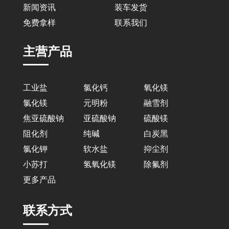
新闻资讯
装车发货
免费拿样
联系我们
主营产品
工业盐
氯化钙
氧化镁
氯化镁
元明粉
融雪剂
焦亚硫酸钠
亚硫酸钠
硫酸镁
阻化剂
纯碱
白炭黑
氯化钾
软水盐
抑尘剂
小苏打
氢氧化镁
除氟剂
更多产品
联系方式