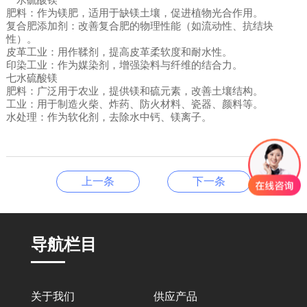
肥料：作为镁肥，适用于缺镁土壤，促进植物光合作用。
复合肥添加剂：改善复合肥的物理性能（如流动性、抗结块
性）。
皮革工业：用作鞣剂，提高皮革柔软度和耐水性。
印染工业：作为媒染剂，增强染料与纤维的结合力。
七水硫酸镁
肥料：广泛用于农业，提供镁和硫元素，改善土壤结构。
工业：用于制造火柴、炸药、防火材料、瓷器、颜料等。
水处理：作为软化剂，去除水中钙、镁离子。
上一条
下一条
导航栏目
关于我们
供应产品