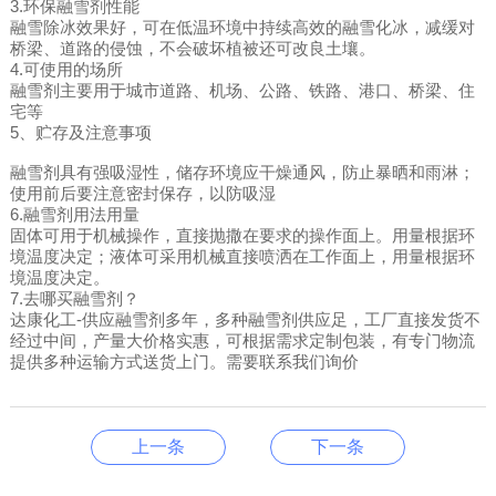
3.环保融雪剂性能
融雪除冰效果好，可在低温环境中持续高效的融雪化冰，减缓对
桥梁、道路的侵蚀，不会破坏植被还可改良土壤。
4.可使用的场所
融雪剂主要用于城市道路、机场、公路、铁路、港口、桥梁、住
宅等
5、贮存及注意事项
融雪剂具有强吸湿性，储存环境应干燥通风，防止暴晒和雨淋；
使用前后要注意密封保存，以防吸湿
6.融雪剂用法用量
固体可用于机械操作，直接抛撒在要求的操作面上。用量根据环
境温度决定；液体可采用机械直接喷洒在工作面上，用量根据环
境温度决定。
7.去哪买融雪剂？
达康化工-供应融雪剂多年，多种融雪剂供应足，工厂直接发货不
经过中间，产量大价格实惠，可根据需求定制包装，有专门物流
提供多种运输方式送货上门。需要联系我们询价
上一条
下一条