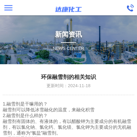
menu
新闻资讯
NEWS CENTER
环保融雪剂的相关知识
更新时间：2024-11-18
1.融雪剂是干嘛用的？
融雪剂可以降低冰雪融化的温度，来融化积雪
2.融雪剂是什么样的？
融雪剂有固体的、有液体的，有以醋酸钾为主要成分的有机融雪
剂，有以氯化钠、氯化钙、氯化镁、氯化钾为主要成分的无机融
雪剂，通称为“氯盐”融雪剂。