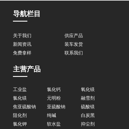
导航栏目
关于我们
供应产品
新闻资讯
装车发货
免费拿样
联系我们
主营产品
工业盐
氯化钙
氧化镁
氯化镁
元明粉
融雪剂
焦亚硫酸钠
亚硫酸钠
硫酸镁
阻化剂
纯碱
白炭黑
氯化钾
软水盐
抑尘剂